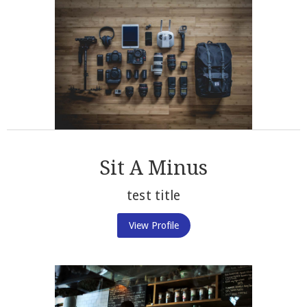
Sit A Minus
test title
View Profile