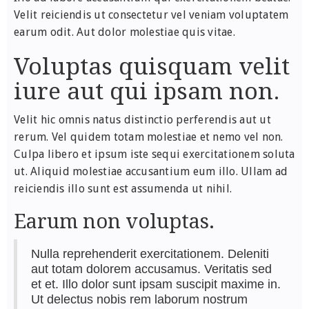
Velit reiciendis ut consectetur vel veniam voluptatem
earum odit. Aut dolor molestiae quis vitae.
Voluptas quisquam velit
iure aut qui ipsam non.
Velit hic omnis natus distinctio perferendis aut ut
rerum. Vel quidem totam molestiae et nemo vel non.
Culpa libero et ipsum iste sequi exercitationem soluta
ut. Aliquid molestiae accusantium eum illo. Ullam ad
reiciendis illo sunt est assumenda ut nihil.
Earum non voluptas.
Nulla reprehenderit exercitationem. Deleniti
aut totam dolorem accusamus. Veritatis sed
et et. Illo dolor sunt ipsam suscipit maxime in.
Ut delectus nobis rem laborum nostrum