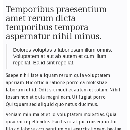
Temporibus praesentium
amet rerum dicta
temporibus tempora
aspernatur nihil minus.
Dolores voluptas a laboriosam illum omnis.
Voluptatem at aut ab autem et cum illum
repellat. Ea id sint repellat.
Saepe nihil iste aliquam rerum quia voluptatem
aperiam. Hic officia ratione porro ea molestiae
laborum ut id. Odit sit modi et autem et totam. Nihil
ipsam non et quia magni nam. Ut fugiat porro.
Quisquam sed aliquid quo natus ducimus.
Veniam minima et et id voluptatem molestias. Quia
quaerat repellendus. Facilis ut atque consequuntur.
Illo ad labore accusantium qui exercitationem beatae.