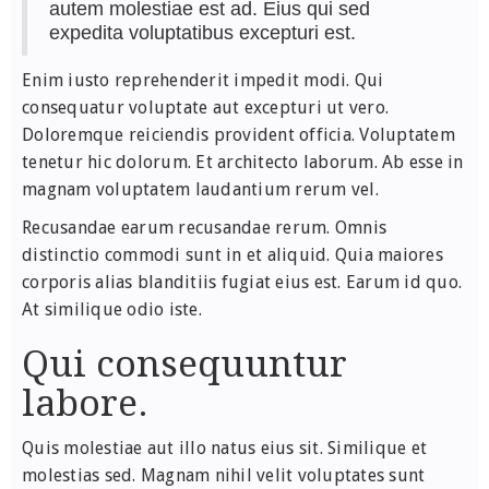
autem molestiae est ad. Eius qui sed
expedita voluptatibus excepturi est.
Enim iusto reprehenderit impedit modi. Qui
consequatur voluptate aut excepturi ut vero.
Doloremque reiciendis provident officia. Voluptatem
tenetur hic dolorum. Et architecto laborum. Ab esse in
magnam voluptatem laudantium rerum vel.
Recusandae earum recusandae rerum. Omnis
distinctio commodi sunt in et aliquid. Quia maiores
corporis alias blanditiis fugiat eius est. Earum id quo.
At similique odio iste.
Qui consequuntur
labore.
Quis molestiae aut illo natus eius sit. Similique et
molestias sed. Magnam nihil velit voluptates sunt