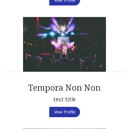
View Profile
Tempora Non Non
test title
View Profile